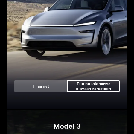
Tutustu olemassa
Tilaa nyt
olevaan varastoon
Model 3