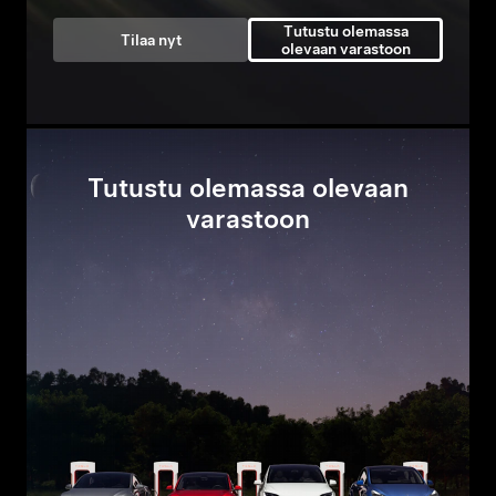
Tutustu olemassa
Tilaa nyt
olevaan varastoon
Tutustu olemassa olevaan
varastoon