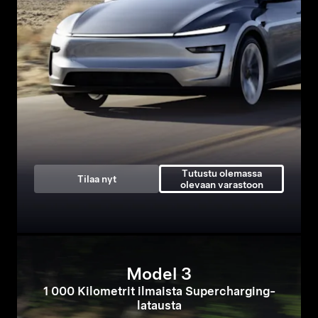
Tutustu olemassa
Tilaa nyt
olevaan varastoon
Model 3
1 000 Kilometrit ilmaista Supercharging-
latausta