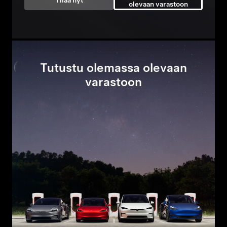
Tilaa nyt
olevaan varastoon
Tutustu olemassa olevaan
varastoon