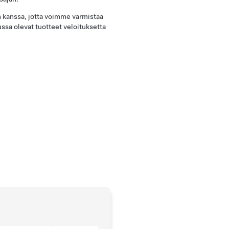
kanssa, jotta voimme varmistaa
ussa olevat tuotteet veloituksetta