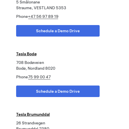
5 Smålonane
Straume, VESTLAND 5353
Phone
+47 56 97 89 19
Schedule a Demo Drive
Tesla Bodø
708 Bodøveien
Bodø, Nordland 8020
Phone
75 99 00 47
Schedule a Demo Drive
Tesla Brumunddal
26 Strandvegen
Brumunddal 2380