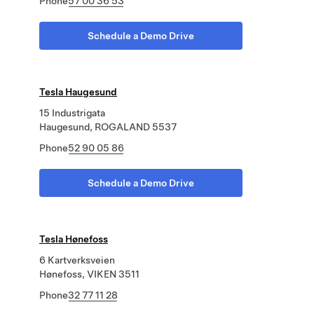
Phone
57 00 36 53
Schedule a Demo Drive
Tesla Haugesund
15 Industrigata
Haugesund, ROGALAND 5537
Phone
52 90 05 86
Schedule a Demo Drive
Tesla Hønefoss
6 Kartverksveien
Hønefoss, VIKEN 3511
Phone
32 77 11 28