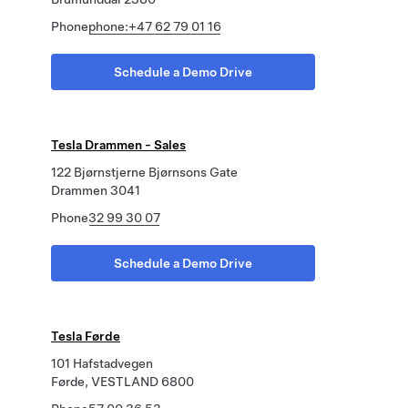
Phone
phone:+47 62 79 01 16
Schedule a Demo Drive
Tesla Drammen - Sales
122 Bjørnstjerne Bjørnsons Gate
Drammen 3041
Phone
32 99 30 07
Schedule a Demo Drive
Tesla Førde
101 Hafstadvegen
Førde, VESTLAND 6800