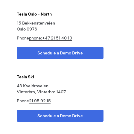
Tesla Oslo - North
15 Bekkenstenveien
Oslo 0976
Phone
phone:+47 21 51 40 10
Schedule a Demo Drive
Tesla Ski
43 Kveldroveien
Vinterbro, Vinterbro 1407
Phone
21 95 92 15
Schedule a Demo Drive