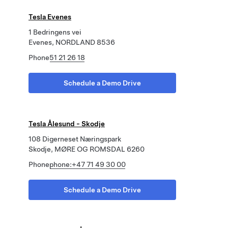
Tesla Evenes
1 Bedringens vei
Evenes, NORDLAND 8536
Phone
51 21 26 18
Schedule a Demo Drive
Tesla Ålesund - Skodje
108 Digerneset Næringspark
Skodje, MØRE OG ROMSDAL 6260
Phone
phone:+47 71 49 30 00
Schedule a Demo Drive