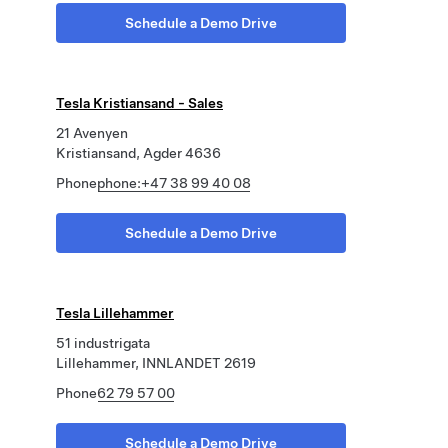
Schedule a Demo Drive
Tesla Kristiansand - Sales
21 Avenyen
Kristiansand, Agder 4636
Phone
phone:+47 38 99 40 08
Schedule a Demo Drive
Tesla Lillehammer
51 industrigata
Lillehammer, INNLANDET 2619
Phone
62 79 57 00
Schedule a Demo Drive