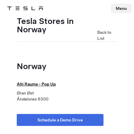
Menu
Tesla
Skip to main content
Tesla Stores in
Norway
Back to
List
Norway
Alti Rauma - Pop Up
Øran Øst
Åndalsnes 6300
Schedule a Demo Drive