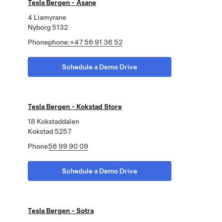
Tesla Bergen - Åsane
4 Liamyrane
Nyborg 5132
Phone
phone:+47 56 91 36 52
Schedule a Demo Drive
Tesla Bergen - Kokstad Store
18 Kokstaddalen
Kokstad 5257
Phone
56 99 90 09
Schedule a Demo Drive
Tesla Bergen - Sotra