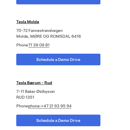
Tesla Molde
70-72 Fannestrandvegen
Molde, MØRE OG ROMSDAL 6416
Phone
71 39 09 81
Schedule a Demo Drive
Tesla Bærum - Rud
7-11 Baker Østbysvei
RUD 1351
Phone
phone:+47 21 93 95 94
Schedule a Demo Drive