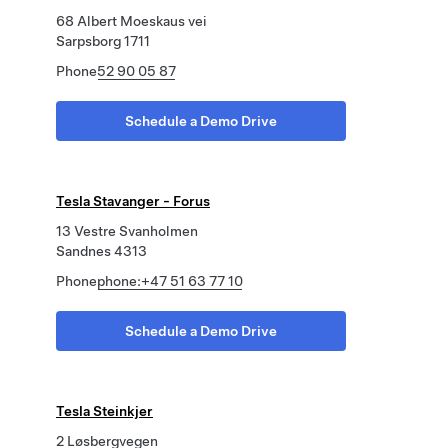
68 Albert Moeskaus vei
Sarpsborg 1711
Phone
52 90 05 87
Schedule a Demo Drive
Tesla Stavanger - Forus
13 Vestre Svanholmen
Sandnes 4313
Phone
phone:+47 51 63 77 10
Schedule a Demo Drive
Tesla Steinkjer
2 Løsbergvegen