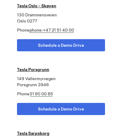
Tesla Oslo - Skøyen
130 Drammensveien
Oslo 0277
Phone
phone:+47 21 51 40 00
Schedule a Demo Drive
Tesla Porsgrunn
149 Vallermyrvegen
Porsgrunn 3946
Phone
31 90 00 85
Schedule a Demo Drive
Tesla Sarpsborg