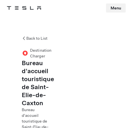
Menu
Tesla
Skip to main content
Back to List
Destination
Charger
Bureau
d'accueil
touristique
de Saint-
Elie-de-
Caxton
Bureau
d'accueil
touristique de
Saint-Elie-de-