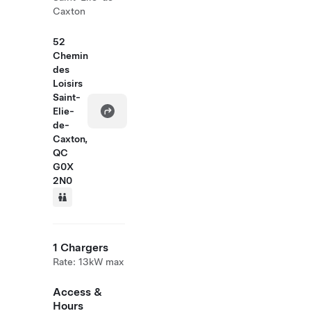
Caxton
52
Chemin
des
Loisirs
Saint-
Elie-
de-
Caxton,
QC
G0X
2N0
1 Chargers
Rate: 13kW max
Access &
Hours