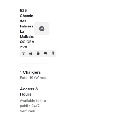
525
Chemin
des
Falaises
La
Malbaie,
QC G5A
2V8
1 Chargers
Rate: 16kW max
Access &
Hours
Available to the
public 24/7.
Self Park