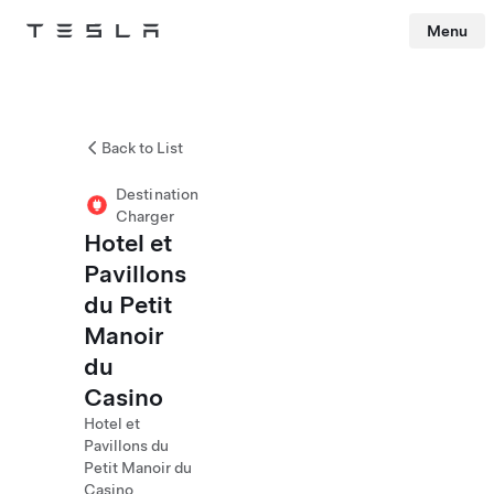
Menu
Tesla
Skip to main content
Back to List
Destination
Charger
Hotel et
Pavillons
du Petit
Manoir
du
Casino
Hotel et
Pavillons du
Petit Manoir du
Casino