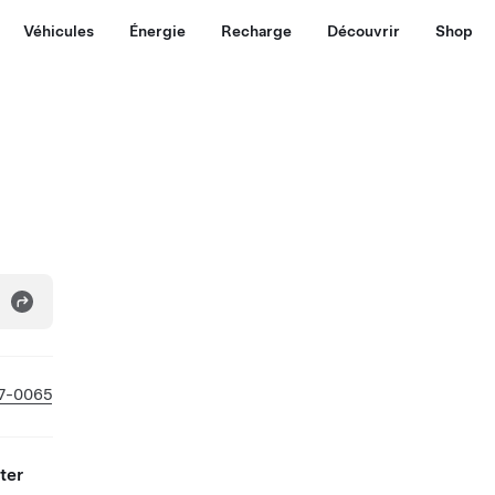
Véhicules
Énergie
Recharge
Découvrir
Shop
27-0065
ter