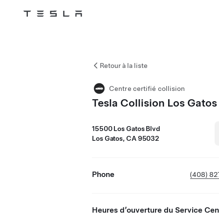
Tesla
Skip to main content
Retour à la liste
Centre certifié collision
Tesla Collision Los Gatos
15500 Los Gatos Blvd
Los Gatos, CA 95032
Phone
(408) 8
Heures d’ouverture du Service Cen