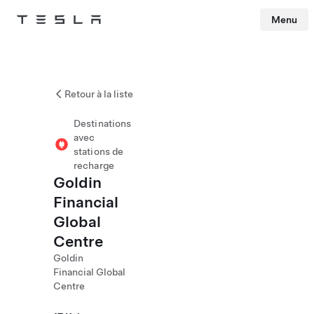
Menu
Tesla
Skip to main content
Retour à la liste
Destinations
avec
stations de
recharge
Goldin
Financial
Global
Centre
Goldin
Financial Global
Centre