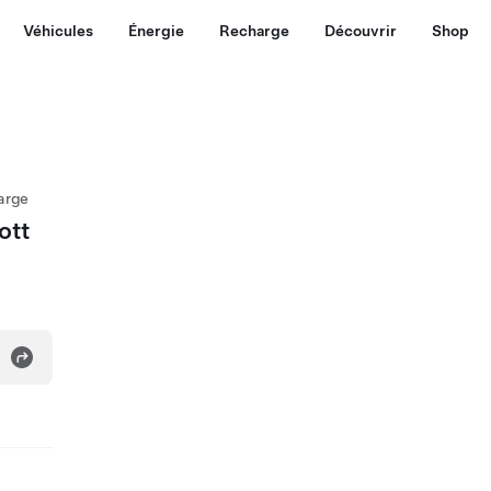
Véhicules
Énergie
Recharge
Découvrir
Shop
arge
ott