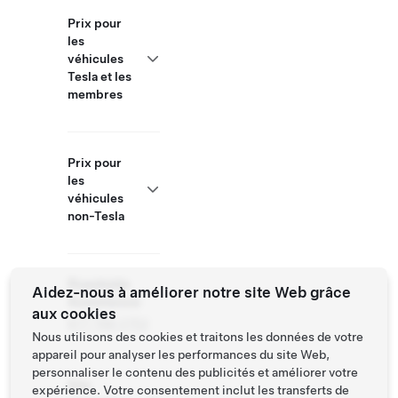
Prix pour
les
véhicules
Tesla et les
membres
Prix pour
les
véhicules
non-Tesla
Roadside
Aidez-nous à améliorer notre site Web grâce
Assistance
aux cookies
877 798 3752
Nous utilisons des cookies et traitons les données de votre
appareil pour analyser les performances du site Web,
personnaliser le contenu des publicités et améliorer votre
Site
expérience. Votre consentement inclut les transferts de