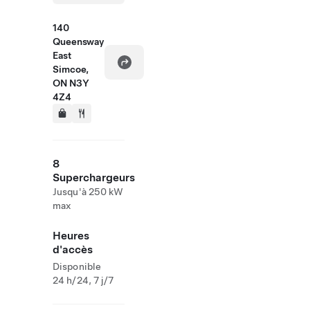
140
Queensway
East
Simcoe,
ON N3Y
4Z4
8
Superchargeurs
Jusqu'à 250 kW
max
Heures
d'accès
Disponible
24 h/24, 7 j/7