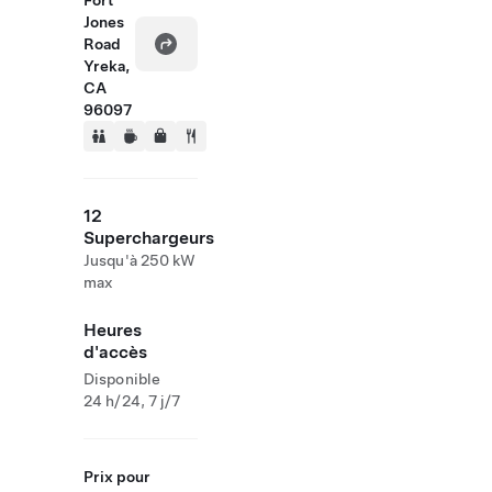
Fort
Jones
Road
Yreka,
CA
96097
12
Superchargeurs
Jusqu'à 250 kW
max
Heures
d'accès
Disponible
24 h/24, 7 j/7
Prix pour