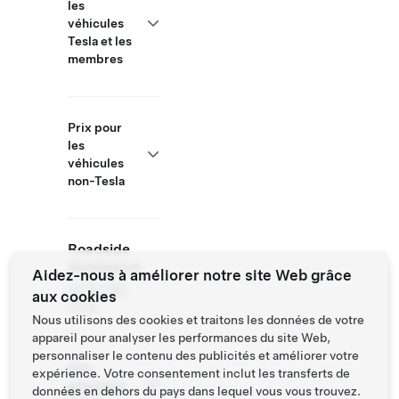
les
véhicules
Tesla et les
membres
Prix pour
les
véhicules
non-Tesla
Roadside
Assistance
Aidez-nous à améliorer notre site Web grâce
(877) 798-
aux cookies
3752
Nous utilisons des cookies et traitons les données de votre
appareil pour analyser les performances du site Web,
personnaliser le contenu des publicités et améliorer votre
Site
expérience. Votre consentement inclut les transferts de
partenaire
données en dehors du pays dans lequel vous vous trouvez.