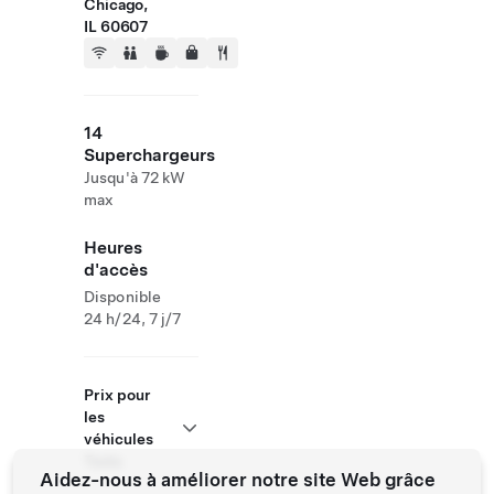
Chicago,
IL 60607
14
Superchargeurs
Jusqu'à 72 kW
max
Heures
d'accès
Disponible
24 h/24, 7 j/7
Prix pour
les
véhicules
Tesla
Aidez-nous à améliorer notre site Web grâce