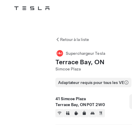
Tesla
Skip to main content
Retour à la liste
Superchargeur Tesla
Terrace Bay, ON
Simcoe Plaza
Adaptateur requis pour tous les VE
41 Simcoe Plaza
Terrace Bay, ON P0T 2W0