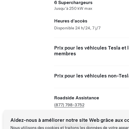
6 Superchargeurs
Jusqu'à 250 kW max
Heures d'accès
Disponible 24 h/24, 7 j/7
Prix pour les véhicules Tesla et 
membres
Prix pour les véhicules non-Tesl
Roadside Assistance
(877) 798-3752
Aidez-nous à améliorer notre site Web grâce aux c
Site partenaire NACS
Nous utilisons des cookies et traitons les données de votre appar