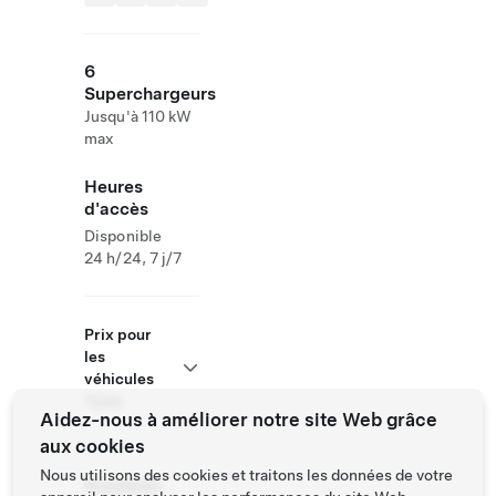
6
Superchargeurs
Jusqu'à 110 kW
max
Heures
d'accès
Disponible
24 h/24, 7 j/7
Prix pour
les
véhicules
Tesla
Aidez-nous à améliorer notre site Web grâce
aux cookies
Nous utilisons des cookies et traitons les données de votre
Roadside