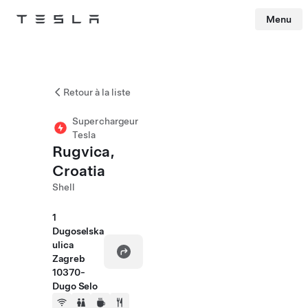
Menu
Tesla
Skip to main content
Retour à la liste
Superchargeur
Tesla
Rugvica,
Croatia
Shell
1
Dugoselska
ulica
Zagreb
10370-
Dugo Selo