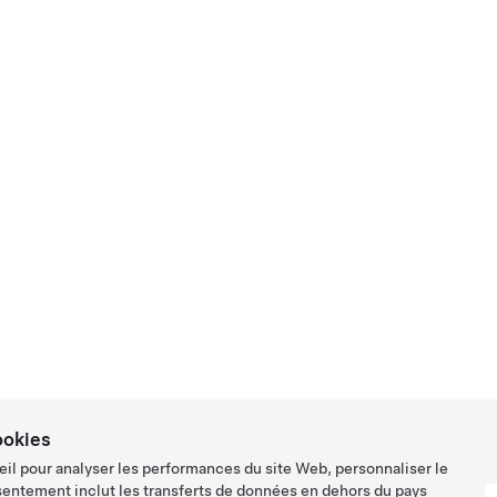
ookies
eil pour analyser les performances du site Web, personnaliser le
sentement inclut les transferts de données en dehors du pays