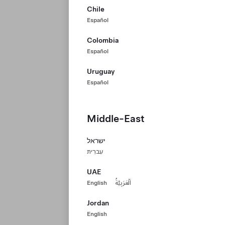
Chile
Español
Colombia
Español
Uruguay
Español
Middle-East
ישראל
עִברִית
UAE
English
اَلْعَرَبِيَّةُ
Jordan
English