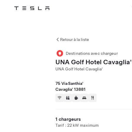
Tesla
Skip to main content
Retour à la liste
Destinations avec chargeur
UNA Golf Hotel Cavaglia'
UNA Golf Hotel Cavaglia'
75 Via Santhia'
Cavaglia' 13881
1 chargeurs
Tarif : 22 kW maximum