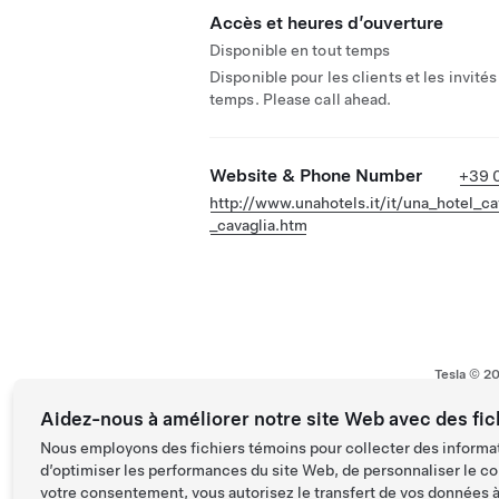
Accès et heures d’ouverture
Disponible en tout temps
Disponible pour les clients et les invités
temps. Please call ahead.
Website & Phone Number
+39 0
http://www.unahotels.it/it/una_hotel_ca
_cavaglia.htm
Tesla ©
2
Aidez-nous à améliorer notre site Web avec des fic
Nous employons des fichiers témoins pour collecter des informat
d’optimiser les performances du site Web, de personnaliser le co
votre consentement, vous autorisez le transfert de vos données à 