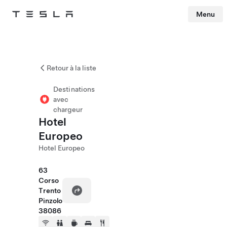
Menu
Tesla
Skip to main content
Retour à la liste
Destinations
avec
chargeur
Hotel
Europeo
Hotel Europeo
63
Corso
Trento
Pinzolo
38086