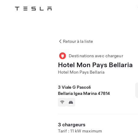
Tesla
Skip to main content
Retour à la liste
Destinations avec chargeur
Hotel Mon Pays Bellaria
Hotel Mon Pays Bellaria
3 Viale G Pascoli
Bellaria Igea Marina 47814
3 chargeurs
Tarif : 11 kW maximum