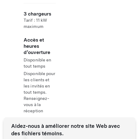
3 chargeurs
Tarif : 11 kW
maximum
Accès et
heures
d’ouverture
Disponible en
tout temps
Disponible pour
les clients et
les invités en
tout temps.
Renseignez-
vous à la
réception
Aidez-nous à améliorer notre site Web avec
Website
+358 20
des fichiers témoins.
&
7412369