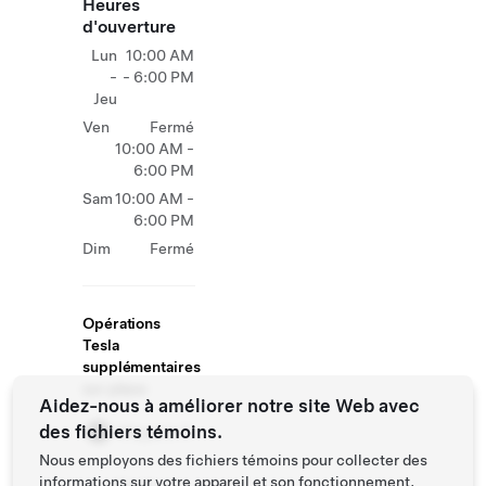
Heures
d'ouverture
Lun
10:00 AM
-
- 6:00 PM
Jeu
Ven
Fermé
10:00 AM -
6:00 PM
Sam
10:00 AM -
6:00 PM
Dim
Fermé
Opérations
Tesla
supplémentaires
sur place
Aidez-nous à améliorer notre site Web avec
des fichiers témoins.
Magasin
Nous employons des fichiers témoins pour collecter des
informations sur votre appareil et son fonctionnement,