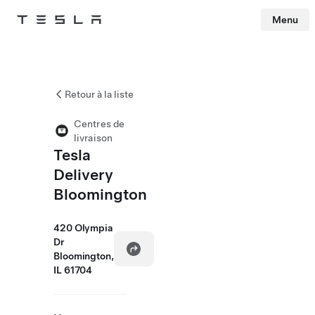
Menu
Tesla
Skip to main content
Retour à la liste
Centres de
livraison
Tesla
Delivery
Bloomington
420 Olympia
Dr
Bloomington,
IL 61704