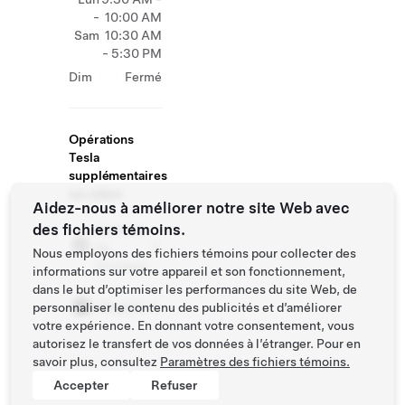
-
10:00 AM
Sam
10:30 AM
- 5:30 PM
Dim
Fermé
Opérations
Tesla
supplémentaires
sur place
Aidez-nous à améliorer notre site Web avec
des fichiers témoins.
Centres
de
Nous employons des fichiers témoins pour collecter des
livraison
informations sur votre appareil et son fonctionnement,
dans le but d’optimiser les performances du site Web, de
Magasin
personnaliser le contenu des publicités et d’améliorer
votre expérience. En donnant votre consentement, vous
autorisez le transfert de vos données à l’étranger. Pour en
savoir plus, consultez
Paramètres des fichiers témoins.
Accepter
Refuser