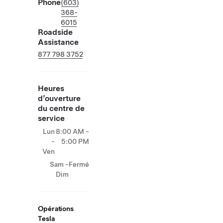
Phone
(603)
368-
6015
Roadside
Assistance
877 798 3752
Heures
d’ouverture
du centre de
service
Lun
8:00 AM -
-
5:00 PM
Ven
Sam -
Fermé
Dim
Opérations
Tesla