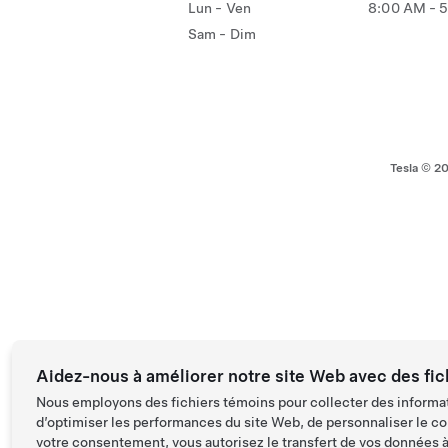
Lun - Ven
8:00 AM - 
Sam - Dim
Tesla ©
2
Aidez-nous à améliorer notre site Web avec des fic
Nous employons des fichiers témoins pour collecter des informat
d’optimiser les performances du site Web, de personnaliser le co
votre consentement, vous autorisez le transfert de vos données à 