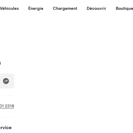
Véhicules
Énergie
Chargement
Découvrir
Boutiqu
s
01 2318
ervice