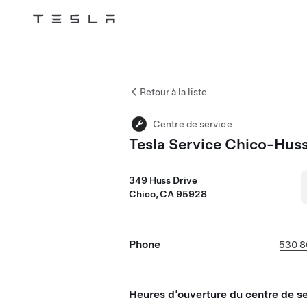
Tesla
Skip to main content
Retour à la liste
Centre de service
Tesla Service Chico-Hus
349 Huss Drive
Chico, CA 95928
Phone
530 8
Heures d’ouverture du centre de s