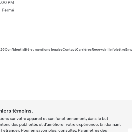
5:00 PM
Fermé
026
Confidentialité et mentions légales
Contact
Carrières
Recevoir l'infolettre
Emp
hiers témoins.
ions sur votre appareil et son fonctionnement, dans le but
ntenu des publicités et d’améliorer votre expérience. En donnant
l’étranger. Pour en savoir plus, consultez
Paramètres des