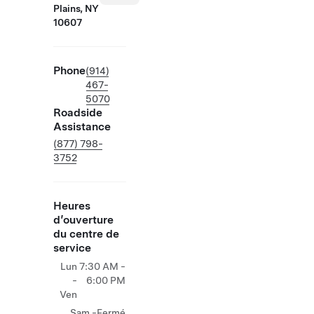
Plains, NY
10607
Phone
(914)
467-
5070
Roadside
Assistance
(877) 798-
3752
Heures
d’ouverture
du centre de
service
Lun
7:30 AM -
-
6:00 PM
Ven
Sam -
Fermé