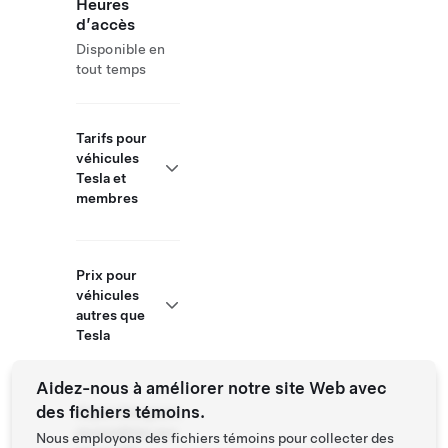
Heures
d’accès
Disponible en
tout temps
Tarifs pour
véhicules
Tesla et
membres
Prix pour
véhicules
autres que
Tesla
Aidez-nous à améliorer notre site Web avec
des fichiers témoins.
Superchargeurs
accessibles aux
Nous employons des fichiers témoins pour collecter des