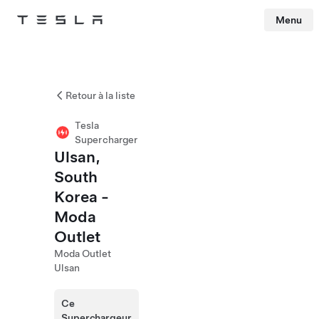
Menu
Tesla
Skip to main content
Retour à la liste
Tesla
Supercharger
Ulsan,
South
Korea -
Moda
Outlet
Moda Outlet
Ulsan
Ce
Superchargeur