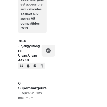
est accessible
aux véhicules
Tesla et aux
autres VE
compatibles
CCS
78-6
Jinjangyutong-
ro
Ulsan, Ulsan
44248
6
Superchargeurs
Jusqu’à 250 kW
maximum