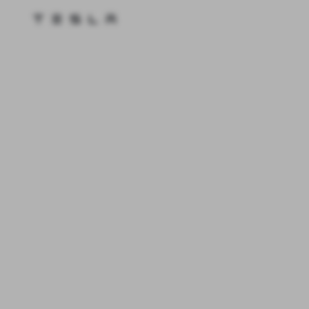
Tesla homepage
Skip to main content