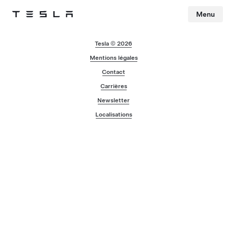
Menu
Tesla
Skip to main content
Tesla © 2026
Mentions légales
Contact
Carrières
Newsletter
Localisations