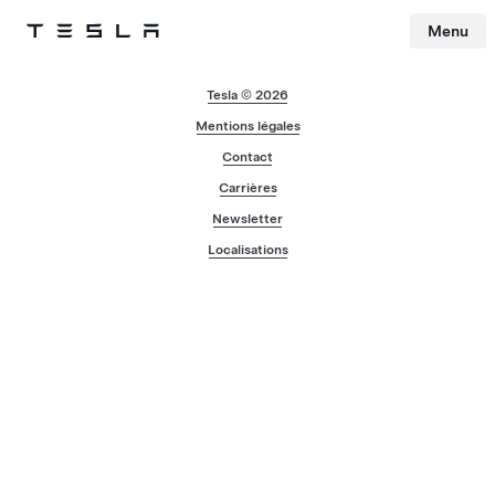
Menu
Tesla
Skip to main content
Tesla © 2026
Mentions légales
Contact
Carrières
Newsletter
Localisations