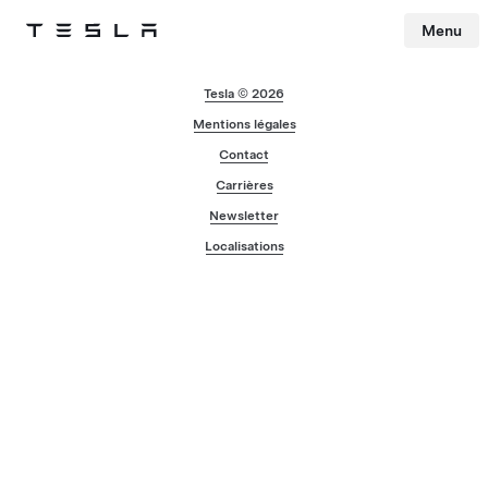
Menu
Tesla
Skip to main content
Tesla © 2026
Mentions légales
Contact
Carrières
Newsletter
Localisations