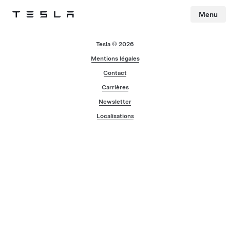
Menu
Tesla
Skip to main content
Tesla © 2026
Mentions légales
Contact
Carrières
Newsletter
Localisations