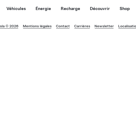
Véhicules
Énergie
Recharge
Découvrir
Shop
sla © 2026
Mentions légales
Contact
Carrières
Newsletter
Localisati