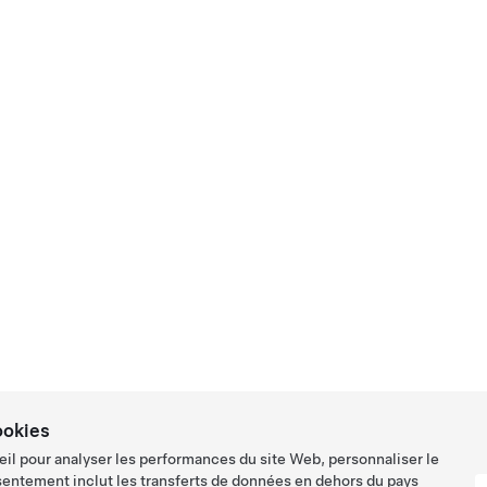
ookies
eil pour analyser les performances du site Web, personnaliser le
sentement inclut les transferts de données en dehors du pays