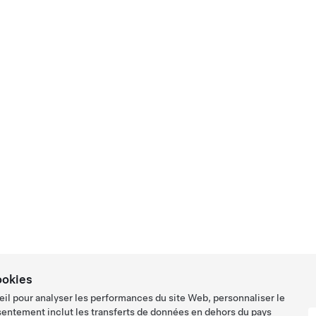
ookies
eil pour analyser les performances du site Web, personnaliser le
sentement inclut les transferts de données en dehors du pays