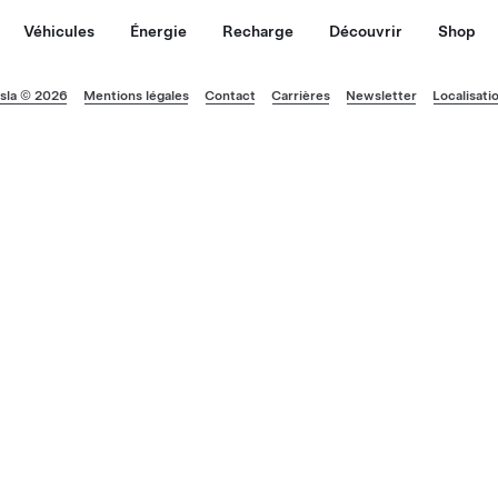
Véhicules
Énergie
Recharge
Découvrir
Shop
sla © 2026
Mentions légales
Contact
Carrières
Newsletter
Localisati