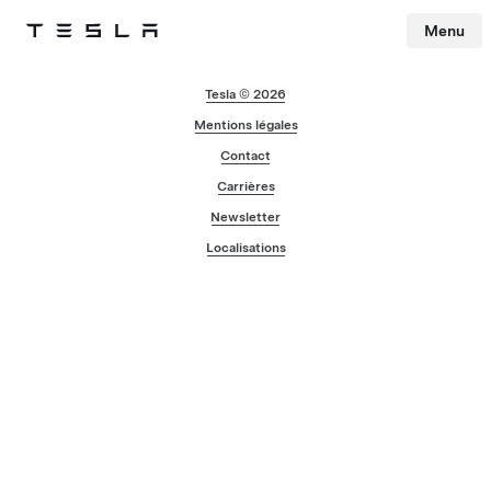
Menu
Tesla
Skip to main content
Tesla © 2026
Mentions légales
Contact
Carrières
Newsletter
Localisations