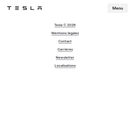
Menu
Tesla
Skip to main content
Tesla © 2026
Mentions légales
Contact
Carrières
Newsletter
Localisations