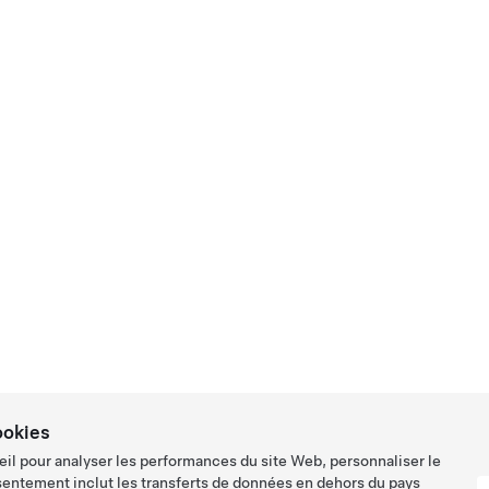
ookies
eil pour analyser les performances du site Web, personnaliser le
sentement inclut les transferts de données en dehors du pays