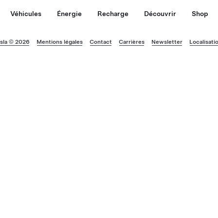
Véhicules
Énergie
Recharge
Découvrir
Shop
sla © 2026
Mentions légales
Contact
Carrières
Newsletter
Localisati