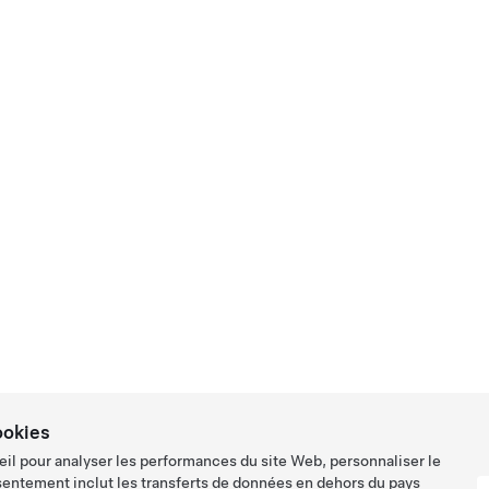
ookies
eil pour analyser les performances du site Web, personnaliser le
sentement inclut les transferts de données en dehors du pays