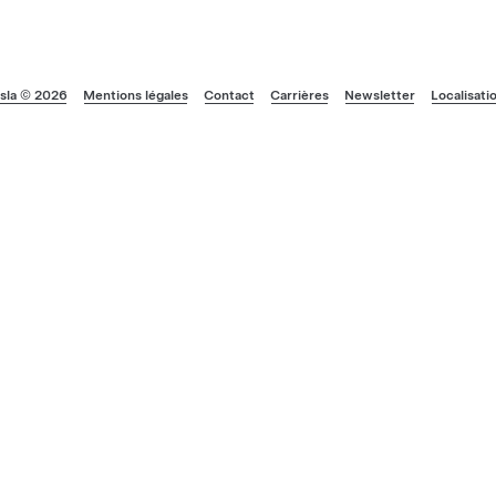
sla © 2026
Mentions légales
Contact
Carrières
Newsletter
Localisati