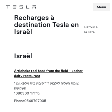
Menu
Tesla
Skip to main content
Recharges à
destination Tesla en
Retour à
Israël
la liste
Israël
Artichoke real food from the field - kosher
dairy restaurant
1 צומת העליה לגלבוע ליד קיבוץ בית אלפא וגן
השלושה
ניר דוד 1080300
Phone
0549797005