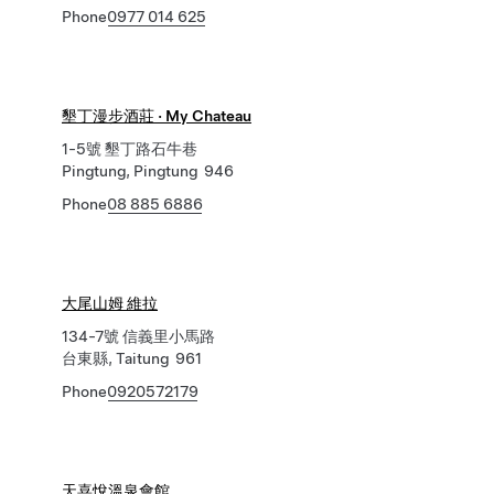
Phone
0977 014 625
墾丁漫步酒莊 · My Chateau
1-5號 墾丁路石牛巷
Pingtung, Pingtung 946
Phone
08 885 6886
大尾山姆 維拉
134-7號 信義里小馬路
台東縣, Taitung 961
Phone
0920572179
天喜悅溫泉會館