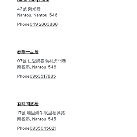
43號 榮光巷
Nantou, Nantou 546
Phone
049 2803888
春陽一品居
97號 仁愛鄉春陽村虎門巷
南投縣, Nantou 546
Phone
0963517885
有時間旅棧
17號 埔里鎮牛眠里福興路
南投縣, Nantou 545
Phone
0935045021