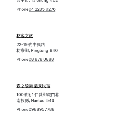
台中市, Taichung 402
Phone
04 2285 9276
枋客文旅
22-19號 中興路
枋寮鄉, Pingtung 940
Phone
08 878 0888
森之秘湯 溫泉民宿
100號附1 仁愛鄉虎門巷
南投縣, Nantou 546
Phone
0988957788