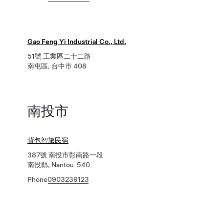
Gao Feng Yi Industrial Co., Ltd.
51號 工業區二十二路
南屯區, 台中市 408
南投市
背包智旅民宿
387號 南投市彰南路一段
南投縣, Nantou 540
Phone
0903239123