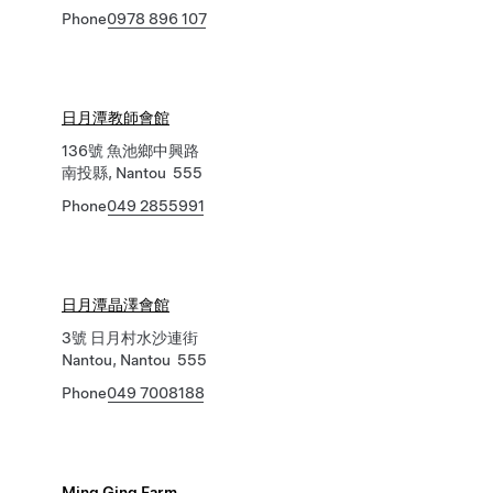
Phone
0978 896 107
日月潭教師會館
136號 魚池鄉中興路
南投縣, Nantou 555
Phone
049 2855991
日月潭晶澤會館
3號 日月村水沙連街
Nantou, Nantou 555
Phone
049 7008188
Ming Ging Farm