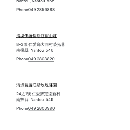
Nantou, Nantou 555
Phone
049 2856888
清境佛羅倫斯渡假山莊
8-3號 仁愛鄉大同村榮光巷
南投縣, Nantou 546
Phone
049 2803820
清境普羅旺斯玫瑰莊園
24之1號 仁愛鄉定遠新村
南投縣, Nantou 546
Phone
049 2803990