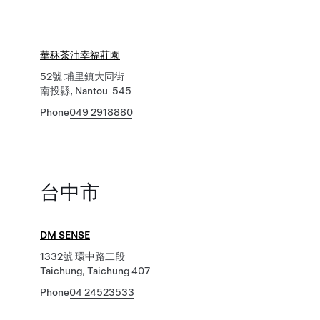
華秝茶油幸福莊園
52號 埔里鎮大同街
南投縣, Nantou 545
Phone
049 2918880
台中市
DM SENSE
1332號 環中路二段
Taichung, Taichung 407
Phone
04 24523533