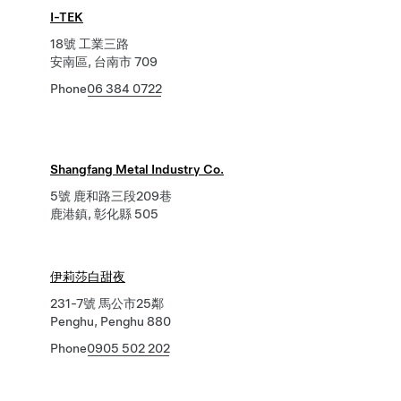
I-TEK
18號 工業三路
安南區, 台南市 709
Phone
06 384 0722
Shangfang Metal Industry Co.
5號 鹿和路三段209巷
鹿港鎮, 彰化縣 505
伊莉莎白甜夜
231-7號 馬公市25鄰
Penghu, Penghu 880
Phone
0905 502 202