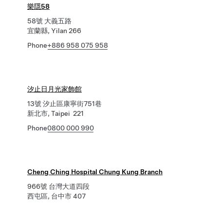
樂隱58
58號 大義五路
宜蘭縣, Yilan 266
Phone
+886 958 075 958
汐止日月光家飾館
13號 汐止區康寧街751巷
新北市, Taipei 221
Phone
0800 000 990
Cheng Ching Hospital Chung Kung Branch
966號 台灣大道四段
西屯區, 台中市 407