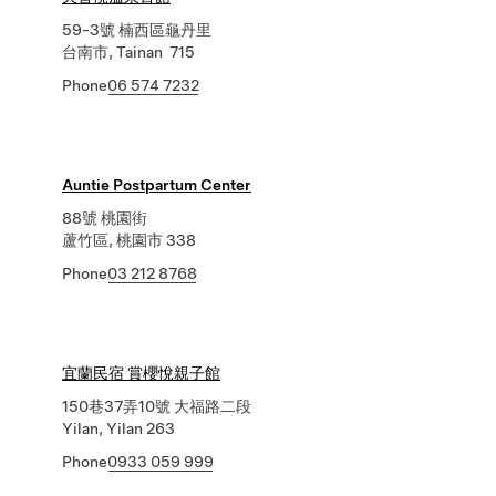
59-3號 楠西區龜丹里
台南市, Tainan 715
Phone
06 574 7232
Auntie Postpartum Center
88號 桃園街
蘆竹區, 桃園市 338
Phone
03 212 8768
宜蘭民宿 賞櫻悅親子館
150巷37弄10號 大福路二段
Yilan, Yilan 263
Phone
0933 059 999