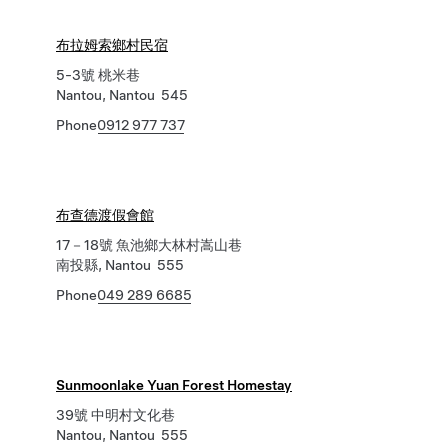
布拉姆索鄉村民宿
5-3號 桃米巷
Nantou, Nantou 545
Phone
0912 977 737
布查德渡假會館
17－18號 魚池鄉大林村嵩山巷
南投縣, Nantou 555
Phone
049 289 6685
Sunmoonlake Yuan Forest Homestay
39號 中明村文化巷
Nantou, Nantou 555