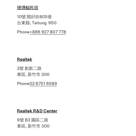
煙燻貓民宿
10號 開封街805巷
台東縣, Taitung 950
Phone
+886 927 807 778
Realtek
2號 創新二路
東區, 新竹市 300
Phone
02 8751 6589
Realtek R&D Center
9號 B3 園區二路
東區, 新竹市 300