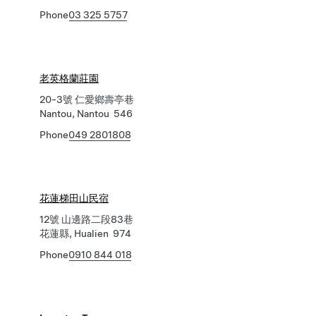
Phone
03 325 5757
老英格蘭莊園
20-3號 仁愛鄉壽亭巷
Nantou, Nantou 546
Phone
049 2801808
花蓮梯田山民宿
12號 山邊路二段83巷
花蓮縣, Hualien 974
Phone
0910 844 018