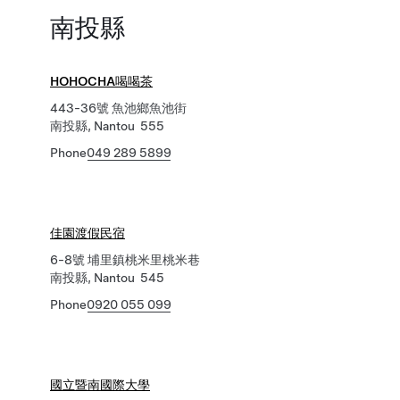
南投縣
HOHOCHA喝喝茶
443-36號 魚池鄉魚池街
南投縣, Nantou 555
Phone
049 289 5899
佳園渡假民宿
6-8號 埔里鎮桃米里桃米巷
南投縣, Nantou 545
Phone
0920 055 099
國立暨南國際大學