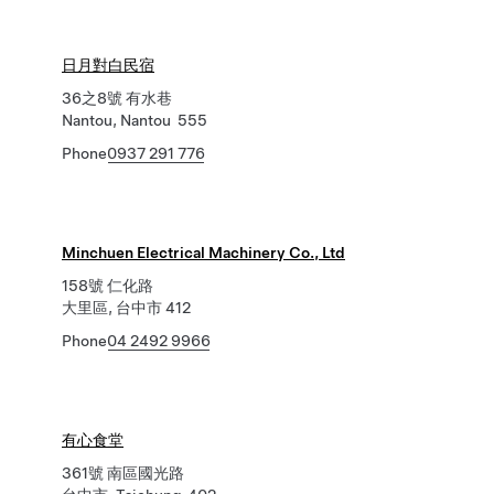
日月對白民宿
36之8號 有水巷
Nantou, Nantou 555
Phone
0937 291 776
Minchuen Electrical Machinery Co., Ltd
158號 仁化路
大里區, 台中市 412
Phone
04 2492 9966
有心食堂
361號 南區國光路