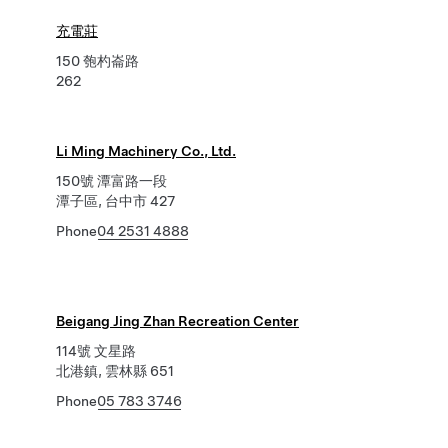
充電莊
150 匏杓崙路
262
Li Ming Machinery Co., Ltd.
150號 潭富路一段
潭子區, 台中市 427
Phone
04 2531 4888
Beigang Jing Zhan Recreation Center
114號 文星路
北港鎮, 雲林縣 651
Phone
05 783 3746