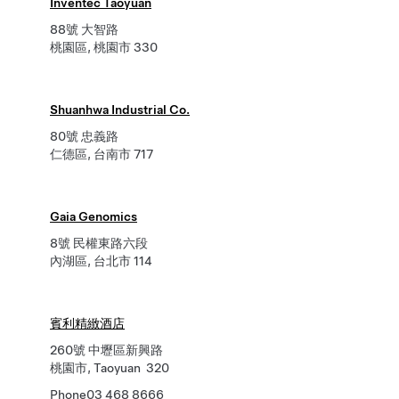
Inventec Taoyuan
88號 大智路
桃園區, 桃園市 330
Shuanhwa Industrial Co.
80號 忠義路
仁德區, 台南市 717
Gaia Genomics
8號 民權東路六段
內湖區, 台北市 114
賓利精緻酒店
260號 中壢區新興路
桃園市, Taoyuan 320
Phone
03 468 8666