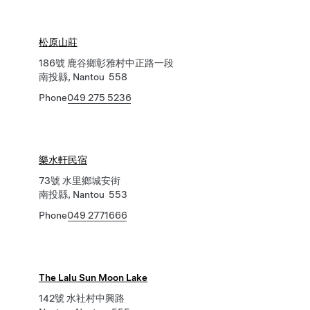
松原山莊
186號 鹿谷鄉彰雅村中正路一段
南投縣, Nantou 558
Phone
049 275 5236
樂水軒民宿
73號 水里鄉城安街
南投縣, Nantou 553
Phone
049 2771666
The Lalu Sun Moon Lake
142號 水社村中興路