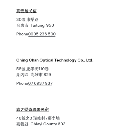
真善居民宿
30號 康樂路
台東市, Taitung 950
Phone
0905 236 500
Ching Chan Optical Technology Co., Ltd.
58號 忠孝街110巷
湖內區, 高雄市 829
Phone
07 6937 937
綠之戀奇異果民宿
48號之3 瑞峰村7鄰坔埔
嘉義縣, Chiayi County 603