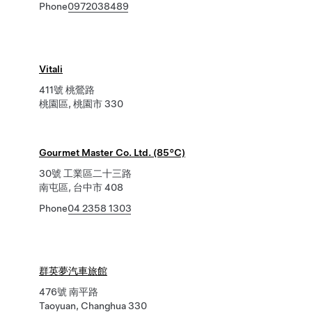
Phone
0972038489
Vitali
411號 桃鶯路
桃園區, 桃園市 330
Gourmet Master Co. Ltd. (85°C)
30號 工業區二十三路
南屯區, 台中市 408
Phone
04 2358 1303
群英夢汽車旅館
476號 南平路
Taoyuan, Changhua 330