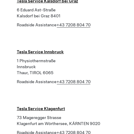
Tesla Service Kalsdorf bei Graz
6 Eduard Ast-Straße
Kalsdorf bei Graz 8401
Roadside Assistance
+43 7208 804 70
Tesla Service Innsbruck
1 Physiothermstraße
Innsbruck
Thaur, TIROL 6065
Roadside Assistance
+43 7208 804 70
Tesla Service Klagenfurt
73 Mageregger Strasse
Klagenfurt am Wörthersee, KÄRNTEN 9020
Roadside Assistance
+43 7208 804 70