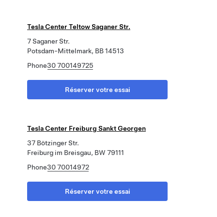
Tesla Center Teltow Saganer Str.
7 Saganer Str.
Potsdam-Mittelmark, BB 14513
Phone
30 700149725
Réserver votre essai
Tesla Center Freiburg Sankt Georgen
37 Bötzinger Str.
Freiburg im Breisgau, BW 79111
Phone
30 70014972
Réserver votre essai