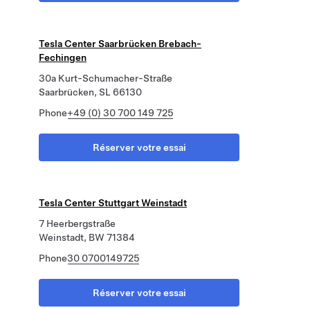
Tesla Center Saarbrücken Brebach-
Fechingen
30a Kurt-Schumacher-Straße
Saarbrücken, SL 66130
Phone
+49 (0) 30 700 149 725
Réserver votre essai
Tesla Center Stuttgart Weinstadt
7 Heerbergstraße
Weinstadt, BW 71384
Phone
30 0700149725
Réserver votre essai