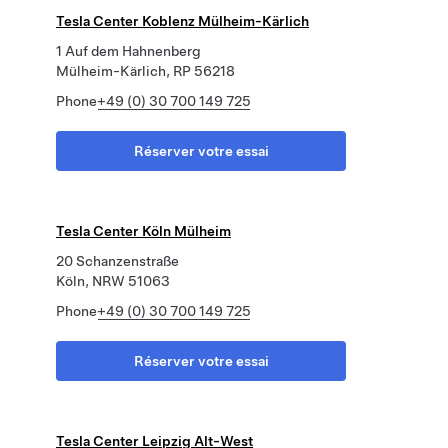
Tesla Center Koblenz Mülheim-Kärlich
1 Auf dem Hahnenberg
Mülheim-Kärlich, RP 56218
Phone
+49 (0) 30 700 149 725
Réserver votre essai
Tesla Center Köln Mülheim
20 Schanzenstraße
Köln, NRW 51063
Phone
+49 (0) 30 700 149 725
Réserver votre essai
Tesla Center Leipzig Alt-West