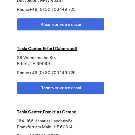
Düsseldorf, NRW 40231
Phone
+49 (0) 30 700 149 725
Réserver votre essai
Tesla Center Erfurt Daberstedt
38 Weimarische Str.
Erfurt, TH 99099
Phone
+49 (0) 30 700 149 725
Réserver votre essai
Tesla Center Frankfurt Ostend
164-166 Hanauer Landstraße
Frankfurt am Main, HE 60314