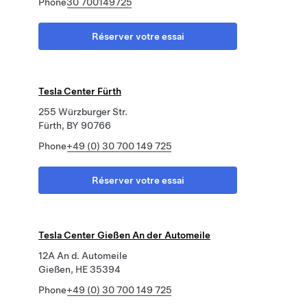
Phone
30 700149725
Réserver votre essai
Tesla Center Fürth
255 Würzburger Str.
Fürth, BY 90766
Phone
+49 (0) 30 700 149 725
Réserver votre essai
Tesla Center Gießen An der Automeile
12A An d. Automeile
Gießen, HE 35394
Phone
+49 (0) 30 700 149 725