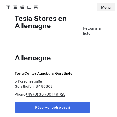
Menu
Tesla
Skip to main content
Tesla Stores en
Allemagne
Retour à la
liste
Allemagne
Tesla Center Augsburg Gersthofen
5 Porschestraße
Gersthofen, BY 86368
Phone
+49 (0) 30 700 149 725
Réserver votre essai