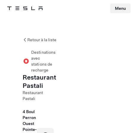
Menu
Tesla
Skip to main content
Retour à la liste
Destinations
avec
stations de
recharge
Restaurant
Pastali
Restaurant
Pastali
4 Boul
Perron
Ouest
Pointe-