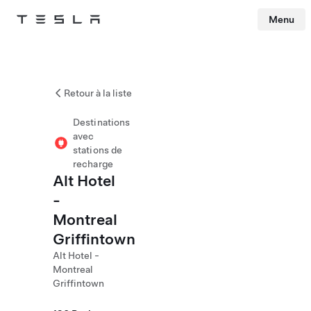
Menu
Tesla
Skip to main content
Retour à la liste
Destinations
avec
stations de
recharge
Alt Hotel
-
Montreal
Griffintown
Alt Hotel -
Montreal
Griffintown