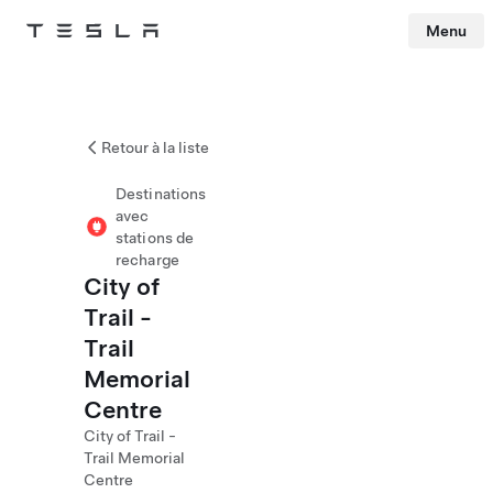
Menu
Tesla
Skip to main content
Retour à la liste
Destinations
avec
stations de
recharge
City of
Trail -
Trail
Memorial
Centre
City of Trail -
Trail Memorial
Centre