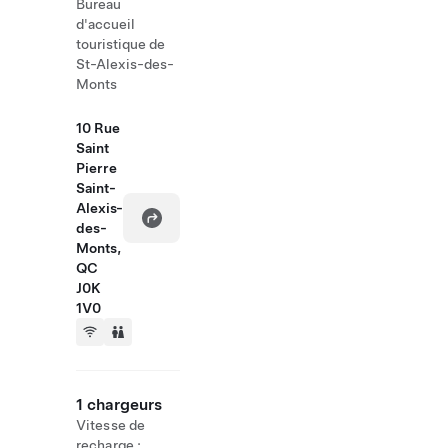
Bureau
d'accueil
touristique de
St-Alexis-des-
Monts
10 Rue
Saint
Pierre
Saint-
Alexis-
des-
Monts,
QC
J0K
1V0
1 chargeurs
Vitesse de
recharge :