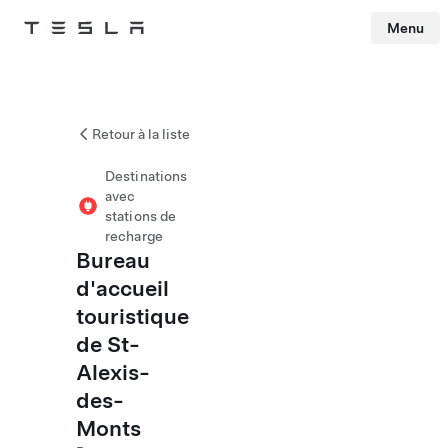
Menu
Tesla
Skip to main content
Retour à la liste
Destinations
avec
stations de
recharge
Bureau
d'accueil
touristique
de St-
Alexis-
des-
Monts