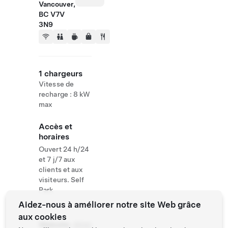
Vancouver,
BC V7V
3N9
1 chargeurs
Vitesse de
recharge : 8 kW
max
Accès et
horaires
Ouvert 24 h/24
et 7 j/7 aux
clients et aux
visiteurs. Self
Park
Aidez-nous à améliorer notre site Web grâce
aux cookies
Website
(604)