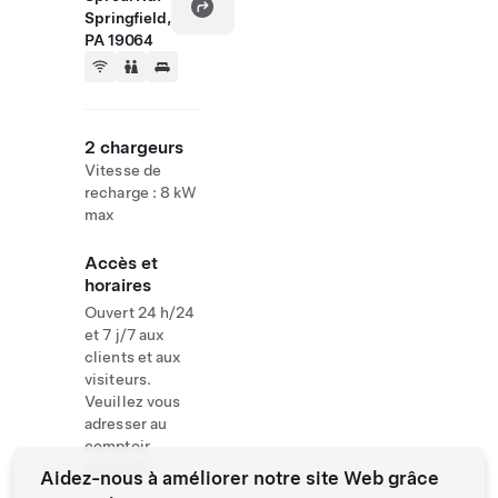
Springfield,
PA 19064
2 chargeurs
Vitesse de
recharge : 8 kW
max
Accès et
horaires
Ouvert 24 h/24
et 7 j/7 aux
clients et aux
visiteurs.
Veuillez vous
adresser au
comptoir
d'accueil
Aidez-nous à améliorer notre site Web grâce