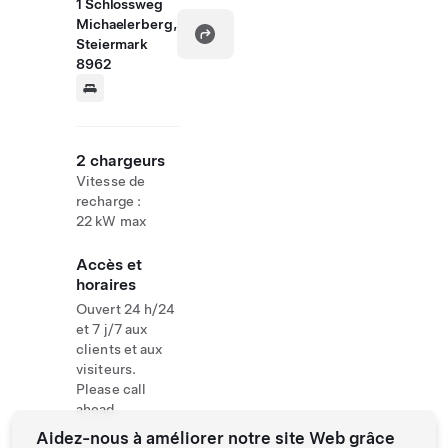
1 Schlossweg
Michaelerberg,
Steiermark
8962
2 chargeurs
Vitesse de
recharge :
22 kW max
Accès et
horaires
Ouvert 24 h/24
et 7 j/7 aux
clients et aux
visiteurs.
Please call
ahead.
Aidez-nous à améliorer notre site Web grâce