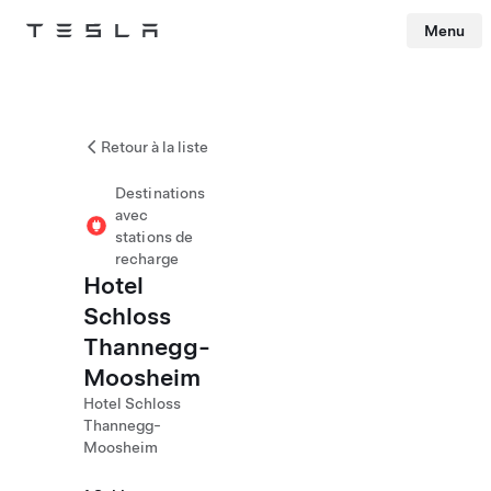
Menu
Tesla
Skip to main content
Retour à la liste
Destinations
avec
stations de
recharge
Hotel
Schloss
Thannegg-
Moosheim
Hotel Schloss
Thannegg-
Moosheim