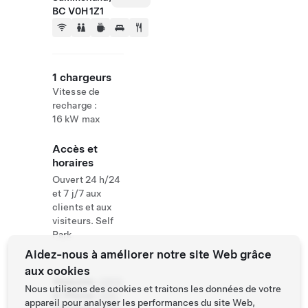
BC V0H 1Z1
1 chargeurs
Vitesse de
recharge :
16 kW max
Accès et
horaires
Ouvert 24 h/24
et 7 j/7 aux
clients et aux
visiteurs. Self
Park
Aidez-nous à améliorer notre site Web grâce
aux cookies
Website
(250)
Nous utilisons des cookies et traitons les données de votre
& Phone
494-
appareil pour analyser les performances du site Web,