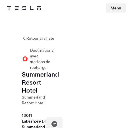
Menu
Tesla
Skip to main content
Retour à la liste
Destinations
avec
stations de
recharge
Summerland
Resort
Hotel
Summerland
Resort Hotel
13011
Lakeshore Dr
Summerland,