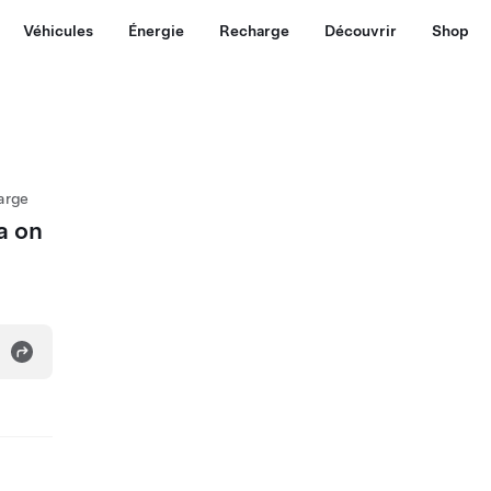
Véhicules
Énergie
Recharge
Découvrir
Shop
arge
a on