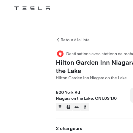
Tesla
Skip to main content
Retour à la liste
Destinations avec stations de rech
Hilton Garden Inn Niagar
the Lake
Hilton Garden Inn Niagara on the Lake
500 York Rd
Niagara on the Lake, ON L0S 1J0
2 chargeurs